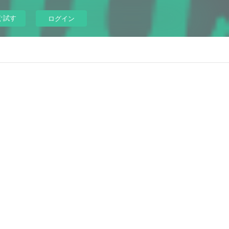
ぐ試す
ログイン