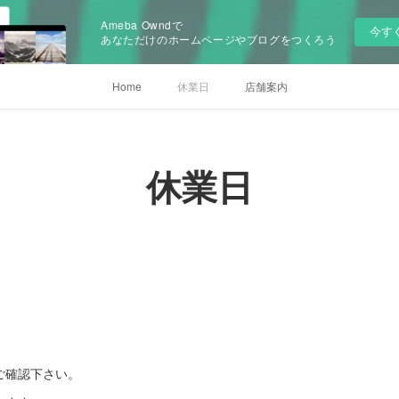
Ameba Owndで
今す
あなただけのホームページやブログをつくろう
Home
休業日
店舗案内
休業日
ご確認下さい。